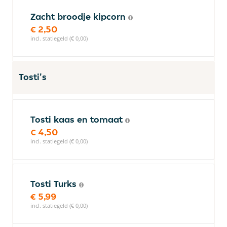
Zacht broodje kipcorn
€ 2,50
incl. statiegeld (€ 0,00)
Tosti's
Tosti kaas en tomaat
€ 4,50
incl. statiegeld (€ 0,00)
Tosti Turks
€ 5,99
incl. statiegeld (€ 0,00)