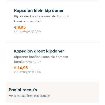
Kapsalon klein kip doner
Kip doner knoflooksaus sla tomaat
komkommer uieb
€ 9,95
incl. statiegeld (€ 0,00)
Kapsalon groot kipdoner
Kipdoner knoflooksaus sla tomaat
komkommer uien
€ 14,95
incl. statiegeld (€ 0,00)
Panini menu's
Met friet, salade en een drankje