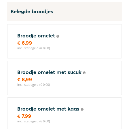
Belegde broodjes
Broodje omelet
€ 6,99
incl. statiegeld (€ 0,00)
Broodje omelet met sucuk
€ 8,99
incl. statiegeld (€ 0,00)
Broodje omelet met kaas
€ 7,99
incl. statiegeld (€ 0,00)