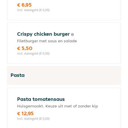
€ 6,95
incl. statiegeld (€ 0,00)
Crispy chicken burger
Filetburger met saus en salade
€ 5,50
incl. statiegeld (€ 0,00)
Pasta
Pasta tomatensaus
Huisgemaakt. Keuze uit met of zonder kip
€ 12,95
incl. statiegeld (€ 0,00)