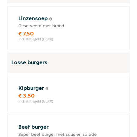
Linzensoep
Geserveerd met brood
€ 7,50
incl. statiegeld (€ 0,00)
Losse burgers
Kipburger
€ 3,50
incl. statiegeld (€ 0,00)
Beef burger
Super beef burger met saus en salade