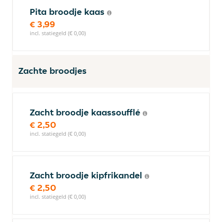
Pita broodje kaas
€ 3,99
incl. statiegeld (€ 0,00)
Zachte broodjes
Zacht broodje kaassoufflé
€ 2,50
incl. statiegeld (€ 0,00)
Zacht broodje kipfrikandel
€ 2,50
incl. statiegeld (€ 0,00)