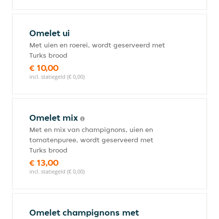
Omelet ui
Met uien en roerei, wordt geserveerd met
Turks brood
€ 10,00
incl. statiegeld (€ 0,00)
Omelet mix
Met en mix van champignons, uien en
tomatenpuree, wordt geserveerd met
Turks brood
€ 13,00
incl. statiegeld (€ 0,00)
Omelet champignons met