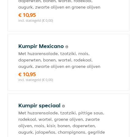
doperwten, bonen, wortel, rodekool,
augurk, zwarte olijven en groene olijven
€ 10,95
incl. statiegeld (€ 0,00)
Kumpir Mexicano
Met huzarensalade, tzatziki, mais,
doperwten, bonen, wortel, rodekool,
augurk, zwarte olijven en groene olijven
€ 10,95
incl. statiegeld (€ 0,00)
Kumpir speciaal
Met huzarensalade, tzatziki, pittige saus,
rodekool, wortel, groene olijven, zwarte
olijven, mais, kisir, bonen, doperwten,
augurk, jalapeños, champignons, gegrilde