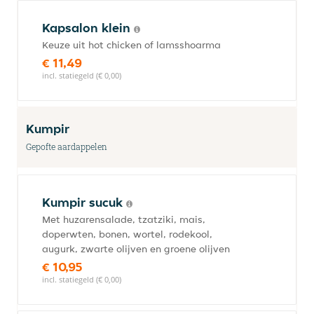
Kapsalon klein
Keuze uit hot chicken of lamsshoarma
€ 11,49
incl. statiegeld (€ 0,00)
Kumpir
Gepofte aardappelen
Kumpir sucuk
Met huzarensalade, tzatziki, mais,
doperwten, bonen, wortel, rodekool,
augurk, zwarte olijven en groene olijven
€ 10,95
incl. statiegeld (€ 0,00)