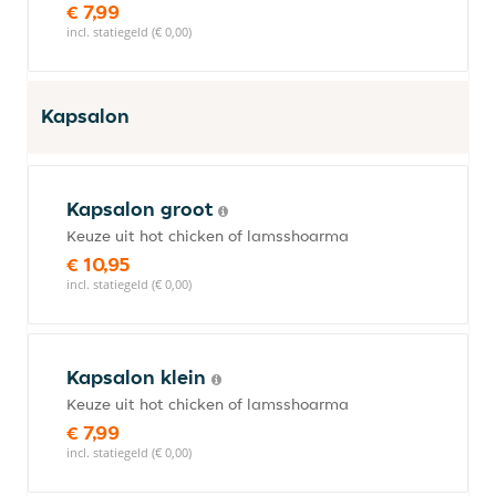
€ 7,99
incl. statiegeld (€ 0,00)
Kapsalon
Kapsalon groot
Keuze uit hot chicken of lamsshoarma
€ 10,95
incl. statiegeld (€ 0,00)
Kapsalon klein
Keuze uit hot chicken of lamsshoarma
€ 7,99
incl. statiegeld (€ 0,00)