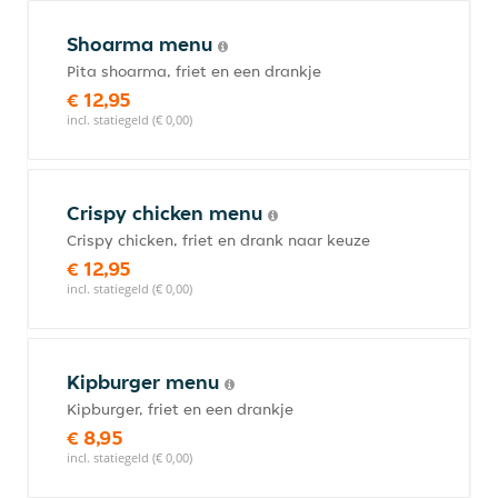
Shoarma menu
Pita shoarma, friet en een drankje
€ 12,95
incl. statiegeld (€ 0,00)
Crispy chicken menu
Crispy chicken, friet en drank naar keuze
€ 12,95
incl. statiegeld (€ 0,00)
Kipburger menu
Kipburger, friet en een drankje
€ 8,95
incl. statiegeld (€ 0,00)