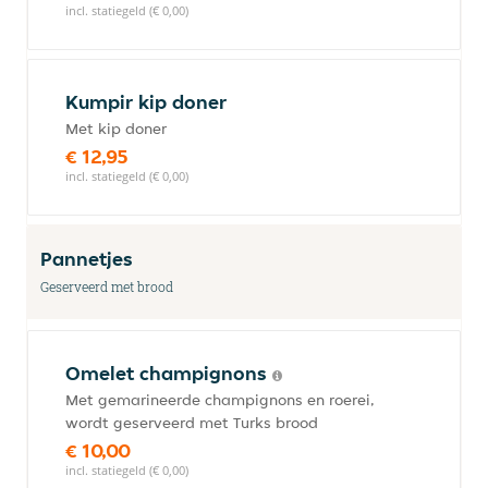
incl. statiegeld (€ 0,00)
Kumpir kip doner
Met kip doner
€ 12,95
incl. statiegeld (€ 0,00)
Pannetjes
Geserveerd met brood
Omelet champignons
Met gemarineerde champignons en roerei,
wordt geserveerd met Turks brood
€ 10,00
incl. statiegeld (€ 0,00)