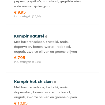
pepers, paprika's, rauwkost, gegrilde uien,
rode uien en ijsbergsla
€ 9,95
incl. statiegeld (€ 0,00)
Kumpir naturel
Met huzarensalade, tzatziki, mais,
doperwten, bonen, wortel, rodekool,
augurk, zwarte olijven en groene olijven
€ 7,95
incl. statiegeld (€ 0,00)
Kumpir hot chicken
Met huzarensalade, tzatziki, mais,
doperwten, bonen, wortel, rodekool,
augurk, zwarte olijven en groene olijven
€ 10,95