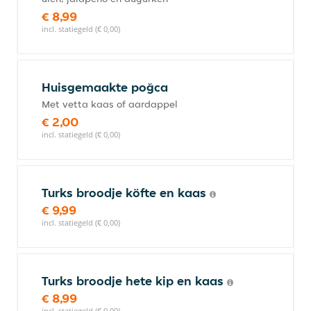
€ 8,99
incl. statiegeld (€ 0,00)
Huisgemaakte poğca
Met vetta kaas of aardappel
€ 2,00
incl. statiegeld (€ 0,00)
Turks broodje köfte en kaas
€ 9,99
incl. statiegeld (€ 0,00)
Turks broodje hete kip en kaas
€ 8,99
incl. statiegeld (€ 0,00)