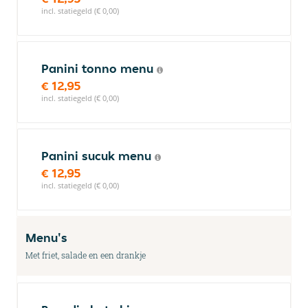
incl. statiegeld (€ 0,00)
Panini tonno menu
€ 12,95
incl. statiegeld (€ 0,00)
Panini sucuk menu
€ 12,95
incl. statiegeld (€ 0,00)
Menu's
Met friet, salade en een drankje