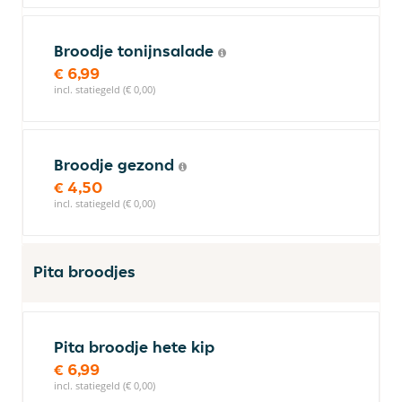
Broodje tonijnsalade
€ 6,99
incl. statiegeld (€ 0,00)
Broodje gezond
€ 4,50
incl. statiegeld (€ 0,00)
Pita broodjes
Pita broodje hete kip
€ 6,99
incl. statiegeld (€ 0,00)