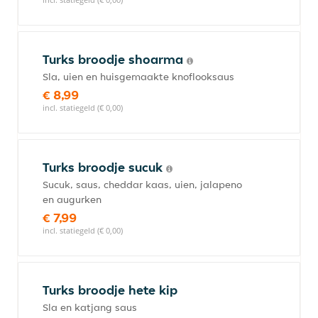
Turks broodje shoarma
Sla, uien en huisgemaakte knoflooksaus
€ 8,99
incl. statiegeld (€ 0,00)
Turks broodje sucuk
Sucuk, saus, cheddar kaas, uien, jalapeno
en augurken
€ 7,99
incl. statiegeld (€ 0,00)
Turks broodje hete kip
Sla en katjang saus