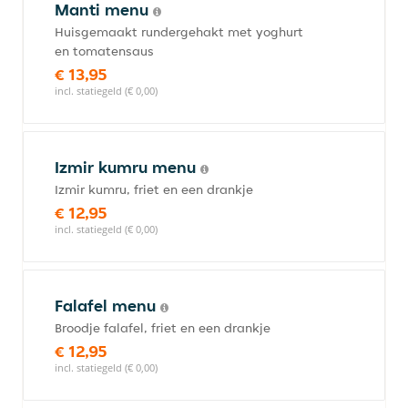
Manti menu
Huisgemaakt rundergehakt met yoghurt
en tomatensaus
€ 13,95
incl. statiegeld (€ 0,00)
Izmir kumru menu
Izmir kumru, friet en een drankje
€ 12,95
incl. statiegeld (€ 0,00)
Falafel menu
Broodje falafel, friet en een drankje
€ 12,95
incl. statiegeld (€ 0,00)