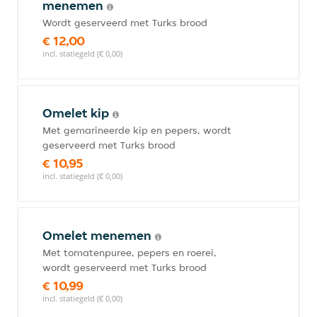
menemen
Wordt geserveerd met Turks brood
€ 12,00
incl. statiegeld (€ 0,00)
Omelet kip
Met gemarineerde kip en pepers, wordt
geserveerd met Turks brood
€ 10,95
incl. statiegeld (€ 0,00)
Omelet menemen
Met tomatenpuree, pepers en roerei,
wordt geserveerd met Turks brood
€ 10,99
incl. statiegeld (€ 0,00)