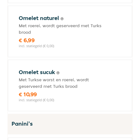
Omelet naturel
Met roerei, wordt geserveerd met Turks
brood
€ 6,99
incl. statiegeld (€ 0,00)
Omelet sucuk
Met Turkse worst en roerei, wordt
geserveerd met Turks brood
€ 10,99
incl. statiegeld (€ 0,00)
Panini's