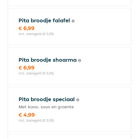
Pita broodje falafel
€ 6,99
incl. statiegeld (€ 0,00)
Pita broodje shoarma
€ 6,99
incl. statiegeld (€ 0,00)
Pita broodje speciaal
Met kaas, saus en groente
€ 4,99
incl. statiegeld (€ 0,00)